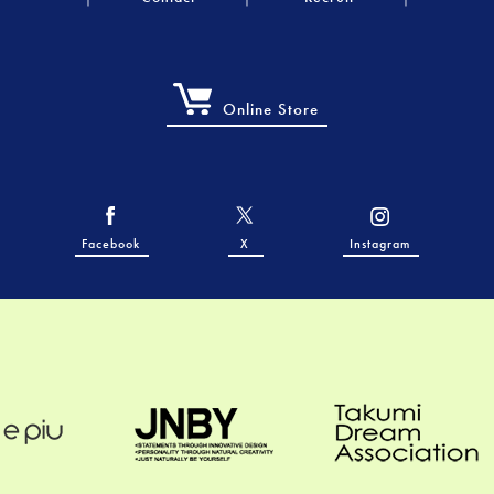
Online Store
Facebook
X
Instagram