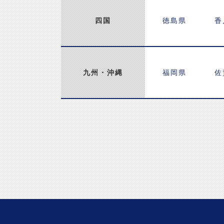
四国
徳島県
香
九州・
沖縄
福岡県
佐