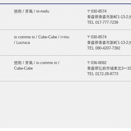
慈雨 / 芽風 / m-mefu
〒030-8574
青森県青森市新町1-13-
TEL 017-777-7239
io comme io / Cube-Cube / i+mu
〒030-8574
/ Lucruca
青森県青森市新町1-13-
TEL 080-4207-7392
慈雨 / 芽風 / io comme io /
〒036-8092
Cube-Cube
青森県弘前市城東北3ー1
TEL 0172-28-8773