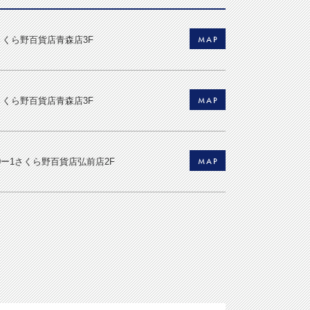
MAP
2さくら野百貨店青森店3F
MAP
2さくら野百貨店青森店3F
MAP
0ー1さくら野百貨店弘前店2F