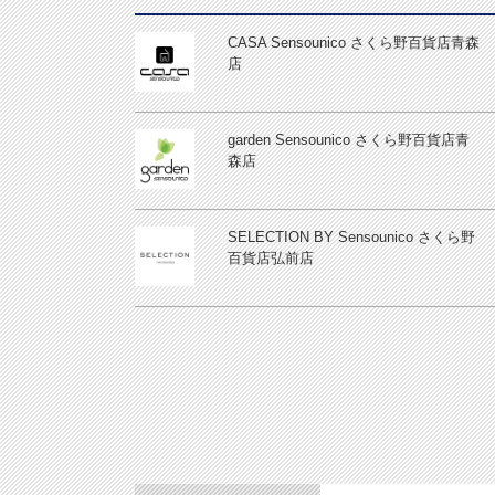
CASA Sensounico さくら野百貨店青森
店
garden Sensounico さくら野百貨店青
森店
SELECTION BY Sensounico さくら野
百貨店弘前店