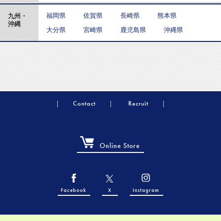
福岡県
佐賀県
長崎県
熊本県
九州・
沖縄
大分県
宮崎県
鹿児島県
沖縄県
Contact
Recruit
Online Store
Facebook
X
Instagram