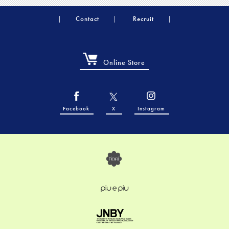
Contact
Recruit
Online Store
Facebook
X
Instagram