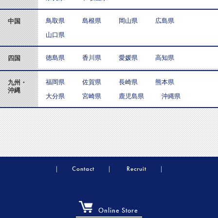
鳥取県
島根県
岡山県
広島県
中国
山口県
徳島県
香川県
愛媛県
高知県
四国
福岡県
佐賀県
長崎県
熊本県
九州・
沖縄
大分県
宮崎県
鹿児島県
沖縄県
Contact
Recruit
Online Store