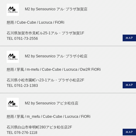
M2 by Sensounico アル･プラザ加賀店
慈雨 / Cube-Cube / Lucruca / FiORi
石川県加賀市作見町ル25-1アル・プラザ加賀1F
MAP
TEL 0761-73-2556
M2 by Sensounico アル･プラザ小松店
慈雨 / 芽風 / m-mefu / Cube-Cube / Lucruca / Dw2R FiORi
石川県小松市園町ハ23-1アル・プラザ小松店2F
MAP
TEL 0761-23-1383
M2 by Sensounico アピタ松任店
慈雨 / 芽風 / m_mefu / Cube-Cube / Lucruca / FiORi
石川県白山市幸明町280アピタ松任店2F
MAP
TEL 076-276-1118