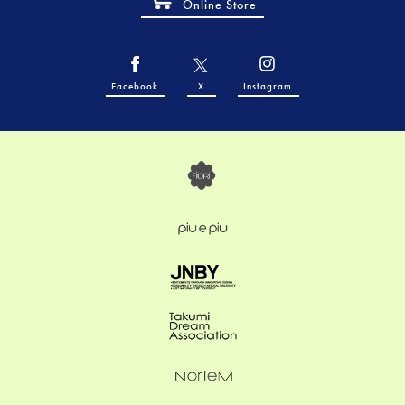
Online Store
Facebook
X
Instagram