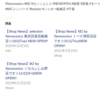
#Sensounico #M2 #センソユニコ #NEWOPEN #慈雨 #芽風 #モード
#MICメンバーズ #fashion #シャポー船橋店 #千葉
関連
【Shop News】selection
【Shop News】M2 by
Sensounico 東武百貨店船橋
Sensounico ミーナ津田沼店
店☆10/2(Tue) NEW OPEN!!
です☆3/11(Thu)NEW
2025年10月3日
OPEN!!
Info
2021年3月15日
Shop
【Shop News】M2 by
Sensounico ソヨカふじみ野
店です☆11/22(Fri)NEW
OPEN!!
2019年11月22日
News