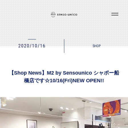
2020/10/16
SHOP
【Shop News】M2 by Sensounico シャポー船
橋店です☆10/16(Fri)NEW OPEN!!