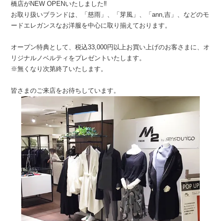
橋店がNEW OPENいたしました‼︎
お取り扱いブランドは、「慈雨」、「芽風」、「ann,吉」、などのモ
ードエレガンスなお洋服を中心に取り揃えております。
オープン特典として、税込33,000円以上お買い上げのお客さまに、オ
リジナルノベルティをプレゼントいたします。
※無くなり次第終了いたします。
皆さまのご来店をお待ちしています。