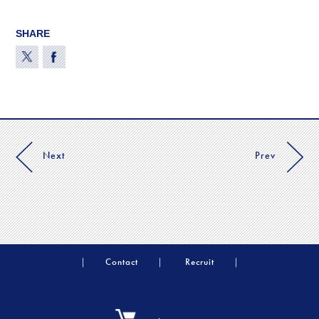
SHARE
Next
Prev
Contact
Recruit