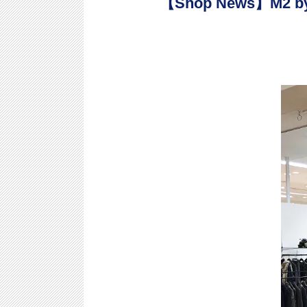
【Shop News】M2