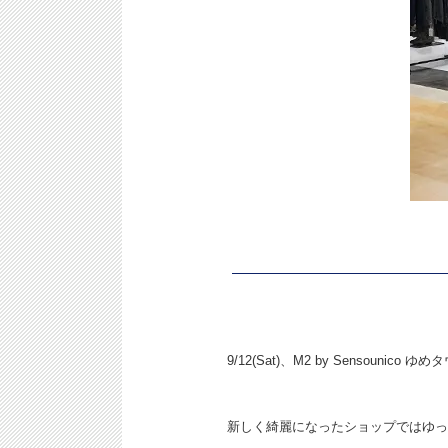
9/12(Sat)、M2 by Senso
新しく綺麗になったショップではゆっ