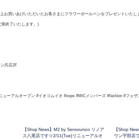
0円以上お買いあげいただいたお客さまにフラワーボールペンをプレゼントいたし
次第終了いたします。)
ウン呉店2F
#リニューアルオープン #イオコムイオ #oops #MICメンバーズ #fashion #フェザ
【Shop News】M2 by Sensounico リノア
【Shop New
ス八尾店です☆2/11(Tue)リニューアルオ
ウン宇部店です☆