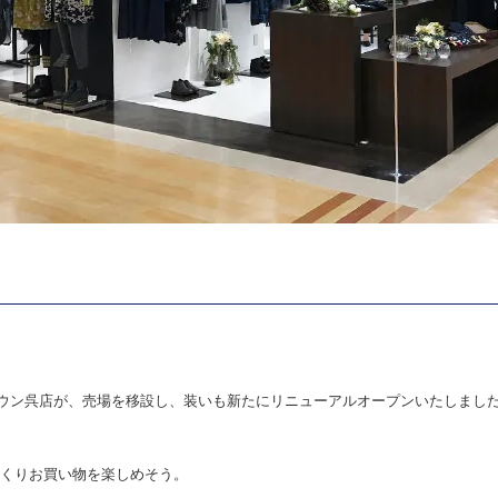
unico ゆめタウン呉店が、売場を移設し、装いも新たにリニューアルオープンいたしました‼
くりお買い物を楽しめそう。