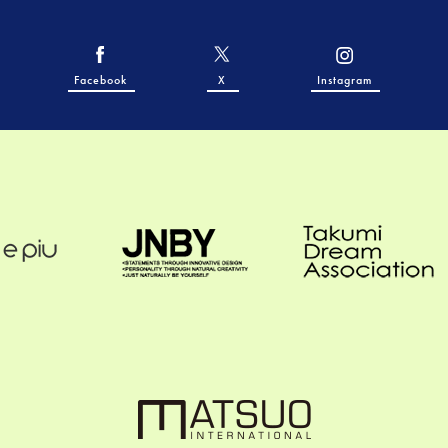
Facebook
X
Instagram