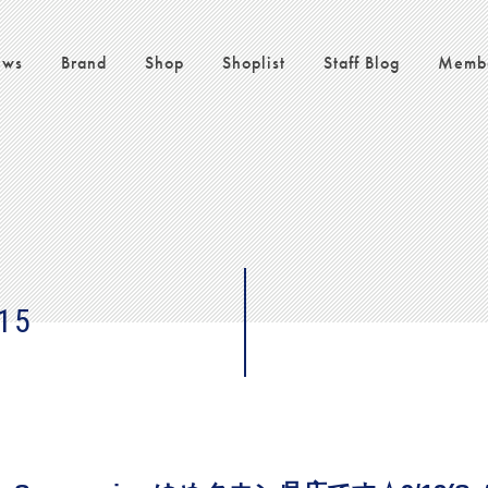
ws
Brand
Shop
Shoplist
Staff Blog
Memb
15