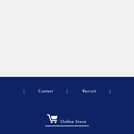
Contact
Recruit
Online Store