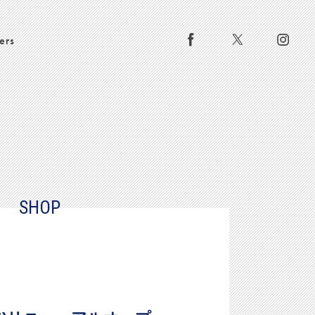
ers
SHOP