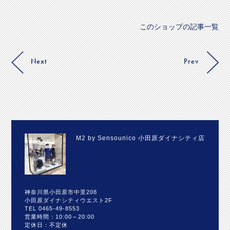
このショップの記事一覧
Next
Prev
M2 by Sensounico 小田原ダイナシティ店
神奈川県小田原市中里208
小田原ダイナシティウエスト2F
TEL 0465-49-8553
営業時間：10:00～20:00
定休日：不定休