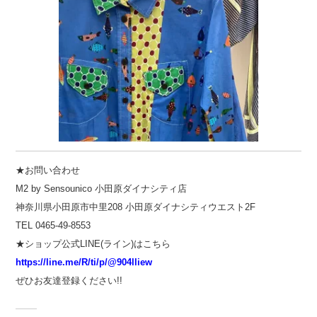
★お問い合わせ
M2 by Sensounico 小田原ダイナシティ店
神奈川県小田原市中里208 小田原ダイナシティウエスト2F
TEL 0465-49-8553
★ショップ公式LINE(ライン)はこちら
https://line.me/R/ti/p/@904lliew
ぜひお友達登録ください!!