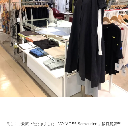
長らくご愛顧いただきました「VOYAGES Sensounico 京阪百貨店守