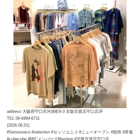
address:大阪府守口市河原町8-3 京阪百貨店守口店3F
TEL 06-6994-6711
(2026,06,01)
#Sensounico #selection #センソユニコ #ニューオープン #慈雨 #芽風
#cubecube #MICメンバーズ#fashion #京阪百貨店守口店