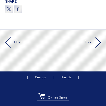
SHARE
Next
Prev
Contact
Recruit
Online Store