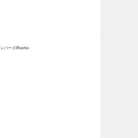
ンバーズ#fashio