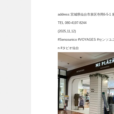
address:宮城県仙台市泉区寺岡6-
TEL 080-4197-8244
(2025,11,12)
#Sensounico #VOYAGES #セン
n #タピオ仙台