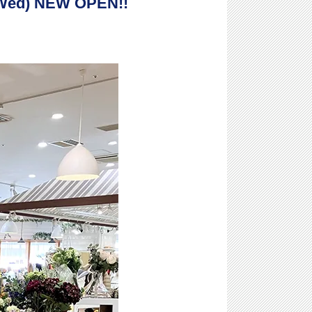
ed) NEW OPEN!!