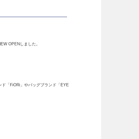
NEW OPENしました。
ド「FiORi」やバッグブランド「EYE