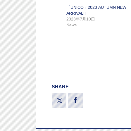
「UNICO」2023 AUTUMN NEW
ARRIVAL!!
2023年7月10日
News
SHARE