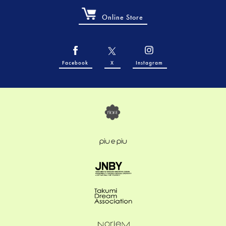
Online Store
Facebook
X
Instagram