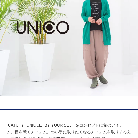
“CATCHY”“UNIQUE”“BY YOUR SELF”をコンセプトに旬のアイテ
ム、目を惹くアイテム、つい手に取りたくなるアイテムを取りそろえ