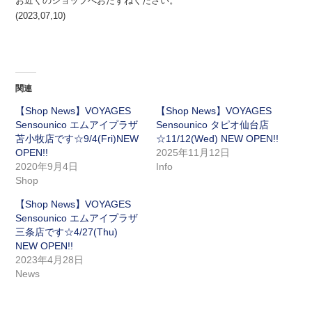
お近くのショップへおたずねください。
(2023,07,10)
関連
【Shop News】VOYAGES
【Shop News】VOYAGES
Sensounico エムアイプラザ
Sensounico タピオ仙台店
苫小牧店です☆9/4(Fri)NEW
☆11/12(Wed) NEW OPEN!!
OPEN!!
2025年11月12日
2020年9月4日
Info
Shop
【Shop News】VOYAGES
Sensounico エムアイプラザ
三条店です☆4/27(Thu)
NEW OPEN!!
2023年4月28日
News