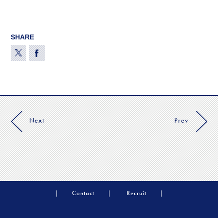
SHARE
Next
Prev
Contact
Recruit