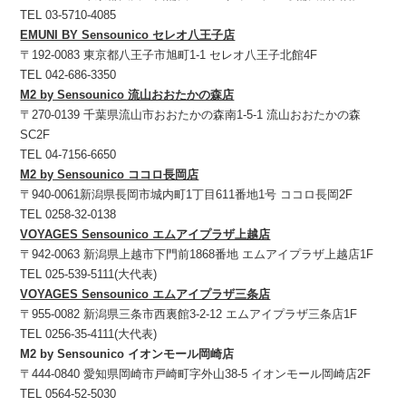
TEL 03-5710-4085
EMUNI BY Sensounico セレオ八王子店
〒192-0083 東京都八王子市旭町1-1 セレオ八王子北館4F
TEL 042-686-3350
M2 by Sensounico 流山おおたかの森店
〒270-0139 千葉県流山市おおたかの森南1-5-1 流山おおたかの森
SC2F
TEL 04-7156-6650
M2 by Sensounico ココロ長岡店
〒940-0061新潟県長岡市城内町1丁目611番地1号 ココロ長岡2F
TEL 0258-32-0138
VOYAGES Sensounico エムアイプラザ上越店
〒942-0063 新潟県上越市下門前1868番地 エムアイプラザ上越店1F
TEL 025-539-5111(大代表)
VOYAGES Sensounico エムアイプラザ三条店
〒955-0082 新潟県三条市西裏館3-2-12 エムアイプラザ三条店1F
TEL 0256-35-4111(大代表)
M2 by Sensounico イオンモール岡崎店
〒444-0840 愛知県岡崎市戸崎町字外山38-5 イオンモール岡崎店2F
TEL 0564-52-5030