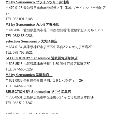
M2 by Sensounico プライムツリー赤池店
〒470-0126 愛知県日進市赤池町箕ノ手1番地 プライムツリー赤池店
2F
TEL 052-801-5108
M2 by Sensounico カルミア豊橋店
〒440-0075 愛知県豊橋市花田町西宿無番地 豊橋駅ビルカルミア3F
TEL 0532-55-0236
selection Sensounico 大丸須磨店
〒654-0154 兵庫県神戸市須磨区中落合2-2-4 大丸須磨店2F
TEL 078-793-2521
SELECTION BY Sensounico 近鉄百貨店草津店
〒525-8515 滋賀県草津市渋川1-1-50 近鉄百貨店草津店3F
TEL 077-565-6129
M2 by Sensounico 学園前店
〒631-0036 奈良県奈良市学園北1-9-1 パラディⅡ 2F
TEL 0742-46-5131
SELECTION BY Sensounico そごう広島店
〒730-8501 広島県広島市中区基町6-27 そごう広島店本館5F
TEL 082-512-7247