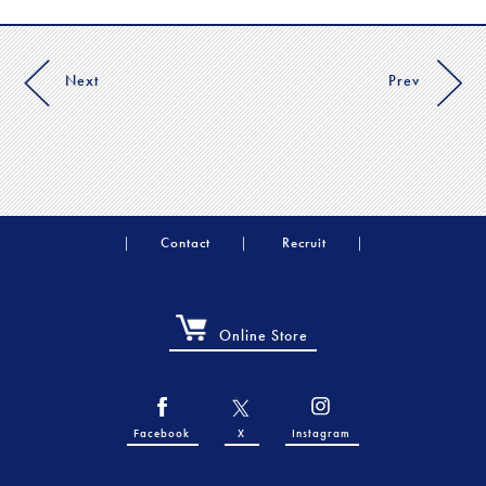
Next
Prev
Contact
Recruit
Online Store
Facebook
X
Instagram