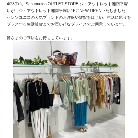
4/28(Fri)、Sensounico OUTLET STORE ジ・アウトレット湘南平塚
店が、ジ・アウトレット湘南平塚店1FにNEW OPENいたしました‼︎
センソユニコの人気ブランドのお洋服や雑貨をはじめ、生活に彩りを
プラスする生活雑貨までお買い得なプライスでご用意しています。
皆さまのご来店をお待ちしています。