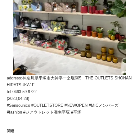
address:神奈川県平塚市大神字一之堰605 THE OUTLETS SHONAN
HIRATSUKA1F
tel:0463-59-9722
(2023,04,28)
#Sensounico #OUTLETSTORE #NEWOPEN #MICメンバーズ
#fashion #ジアウトレット湘南平塚 #平塚
関連