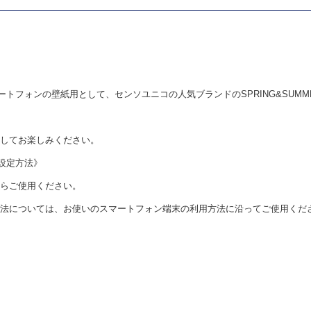
スマートフォンの壁紙用として、センソユニコの人気ブランドのSPRING&SUMME
してお楽しみください。
設定方法》
らご使用ください。
法については、お使いのスマートフォン端末の利用方法に沿ってご使用くだ