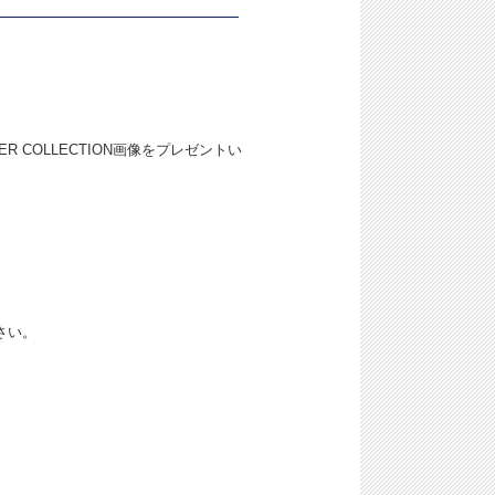
R COLLECTION画像をプレゼントい
さい。