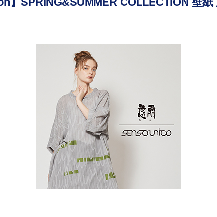
tion】SPRING&SUMMER COLLECTION 