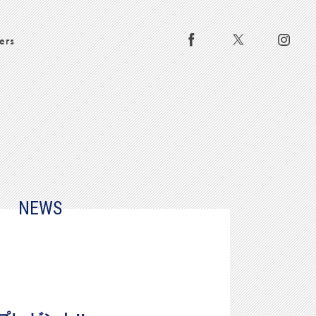
ers
NEWS