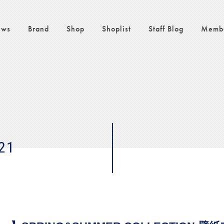
ws
Brand
Shop
Shoplist
Staff Blog
Memb
21