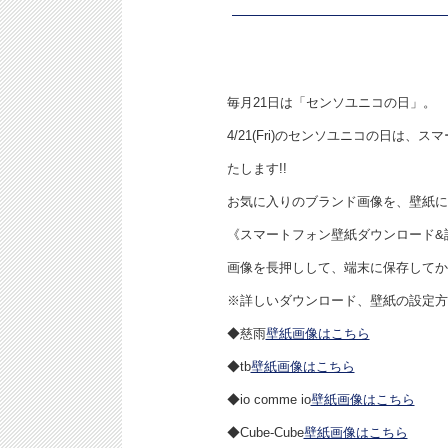
毎月21日は「センソユニコの日」。
4/21(Fri)のセンソユニコの日は、
たします!!
お気に入りのブランド画像を、壁紙に
《スマートフォン壁紙ダウンロード&
画像を長押しして、端末に保存してか
※詳しいダウンロード、壁紙の設定方
◆慈雨
壁紙画像はこちら
◆tb
壁紙画像はこちら
◆io comme io
壁紙画像はこちら
◆Cube-Cube
壁紙画像はこちら