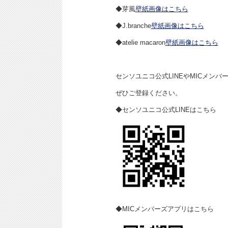
◆芽風
壁紙画像はこちら
◆J.branche
壁紙画像はこちら
◆atelie macaron
壁紙画像はこちら
センソユニコ公式LINEやMICメン
ぜひご登録ください。
◆センソユニコ公式LINEはこちら
◆MICメンバーズアプリはこちら