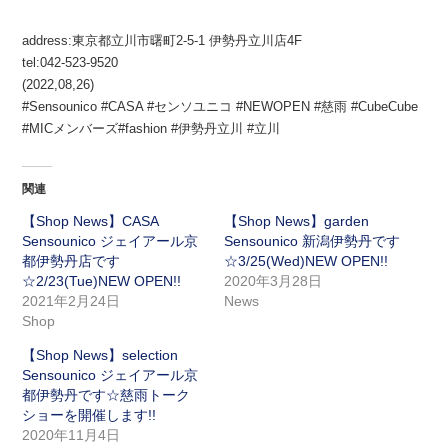
address:東京都立川市曙町2-5-1 伊勢丹立川店4F
tel:042-523-9520
(2022,08,26)
#Sensounico #CASA #センソユニコ #NEWOPEN #慈雨 #CubeCube
#MICメンバーズ#fashion #伊勢丹立川 #立川
関連
【Shop News】CASA
【Shop News】garden
Sensounico ジェイアール京
Sensounico 新潟伊勢丹です
都伊勢丹店です
☆3/25(Wed)NEW OPEN!!
☆2/23(Tue)NEW OPEN!!
2020年3月28日
2021年2月24日
News
Shop
【Shop News】selection
Sensounico ジェイアール京
都伊勢丹です☆慈雨トーク
ショーを開催します!!
2020年11月4日