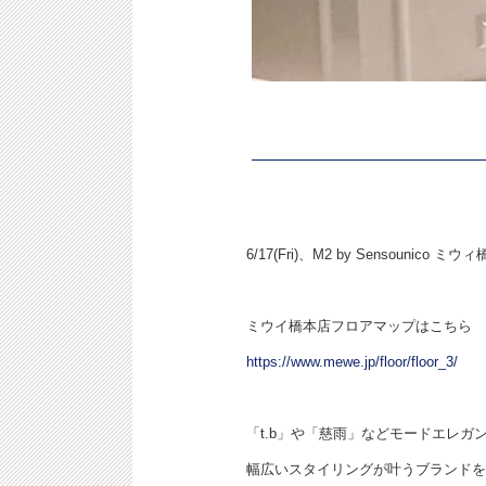
6/17(Fri)、M2 by Sensouni
ミウイ橋本店フロアマップはこちら
https://www.mewe.jp/floor/floor_3/
「t.b」や「慈雨」などモードエレガント
幅広いスタイリングが叶うブランドを