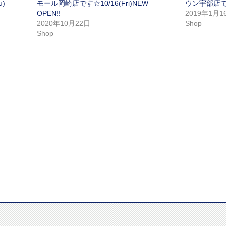
)
モール岡崎店です☆10/16(Fri)NEW
ウン宇部店です☆
OPEN!!
2019年1月1
2020年10月22日
Shop
Shop