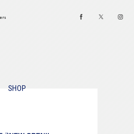
ers
SHOP