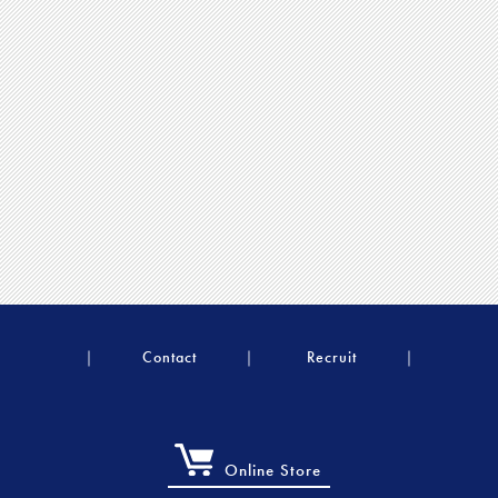
Contact
Recruit
Online Store