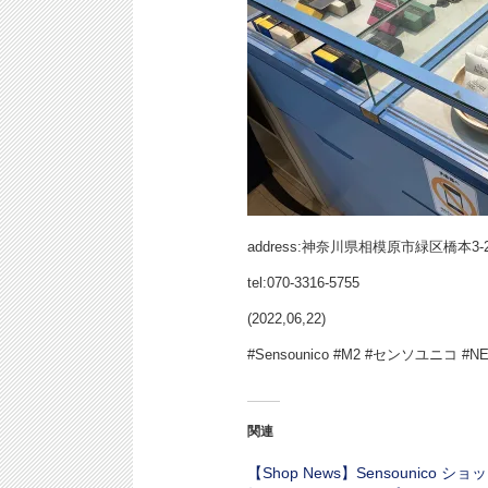
address:神奈川県相模原市緑区橋本3-2
tel:070-3316-5755
(2022,06,22)
#Sensounico #M2 #センソユニコ #
関連
【Shop News】Sensounico シ