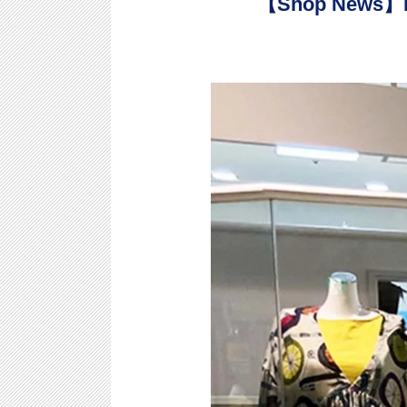
【Shop News】