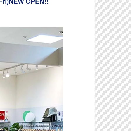
i)NEW OPEN!!