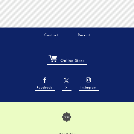
Contact
Recruit
Online Store
Facebook
X
Instagram