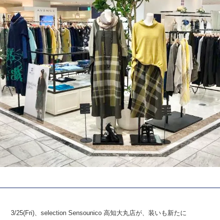
3/25(Fri)
、
selection Sensounico
高知大丸店が、装いも新たに