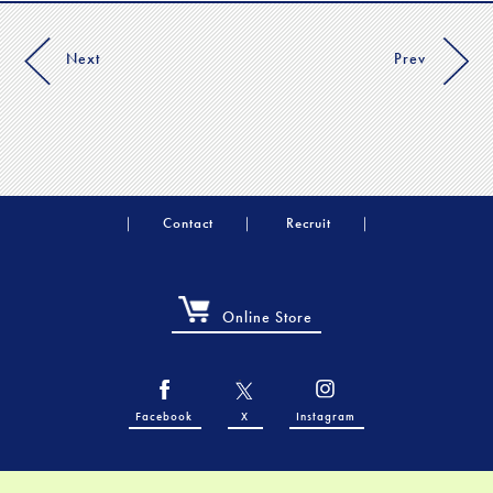
Next
Prev
Contact
Recruit
Online Store
Facebook
X
Instagram