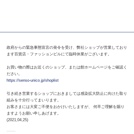
政府からの緊急事態宣言の発令を受け、弊社ショップが営業しており
ます百貨店・ファッションビルにて臨時休業がございます。
お買い物の際はお近くのショップ、または館ホームページをご確認く
ださい。
https://senso-unico.jp/shoplist
引き続き営業するショップにおきましては感染拡大防止に向けた取り
組みを十分行ってまいります。
お客さまには大変ご不便をおかけいたしますが、
何卒ご理解を賜り
ますようお願い申しあげます。
(2021,04,25)