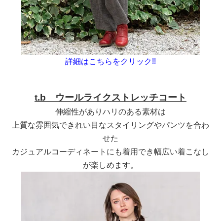
詳細はこちらをクリック
!!
t.b ウールライクストレッチコート
伸縮性がありハリのある素材は
上質な雰囲気で
きれい目なスタイリングやパンツを合わ
せた
カジュアル
コーディネートにも着用でき幅広い着こなし
が楽しめます。