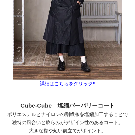
詳細はこちらをクリック!!
Cube-Cube 塩縮バーバリーコート
ポリエステルとナイロンの割繊糸を塩縮加工することで
独特の風合いと
膨らみがデザイン性のあるコート。
大きな襟や短い前立てがポイント。