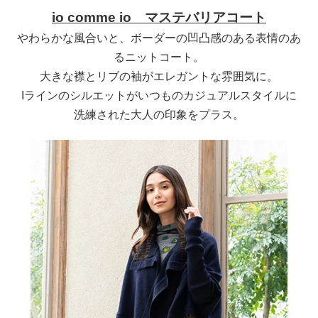
io comme io マステバリアコート
やわらかな風合いと、ボーダーの凹凸感のある表情のあ
るニットコート。
大きな襟とリブの袖がエレガントな雰囲気に。
Iラインのシルエットがいつものカジュアルスタイルに
洗練された大人の印象をプラス。