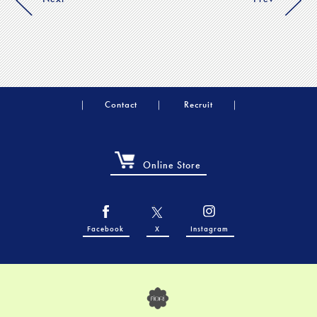
Contact
Recruit
Online Store
Facebook
X
Instagram