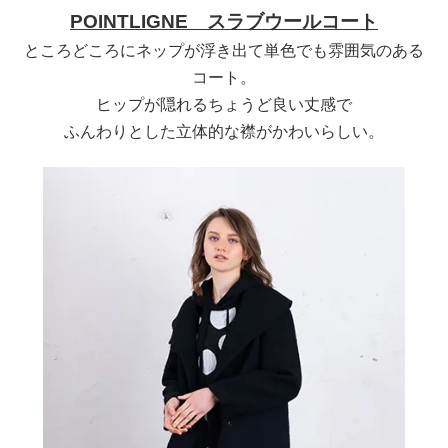
POINTLIGNE スラブウールコート
ところどころにネップが浮き出て単色でも雰囲気のある
コート。
ヒップが隠れるちょうど良い丈感で
ふんわりとした立体的な襟がかわいらしい。