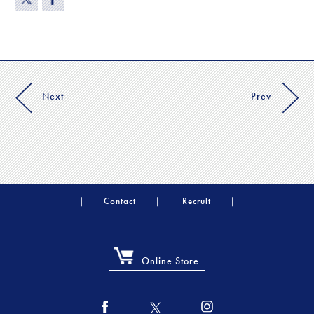
Next
Prev
Contact
Recruit
Online Store