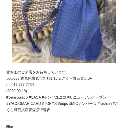
皆さまのご来店をお待ちしています。
address:青森県青森市新町1-13-2 さくら野百貨店3F
tel:017-777-7239
(2020,09,18)
#Sensounico #CASA #センソユニコ #リニューアルオープン
#YACCOMARICARD #TOPYS #oops #MICメンバーズ #fashion #さ
くら野百貨店青森店 #青森
関連