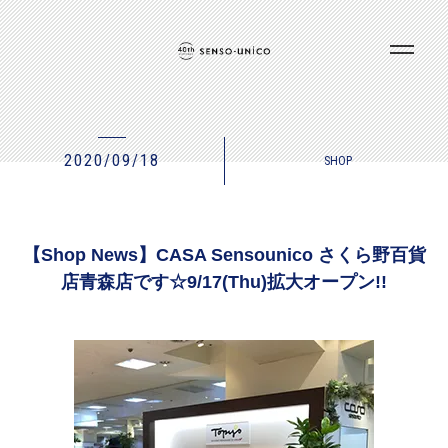
2020/09/18
SHOP
【Shop News】CASA Sensounico さくら野百貨
店青森店です☆9/17(Thu)拡大オープン!!