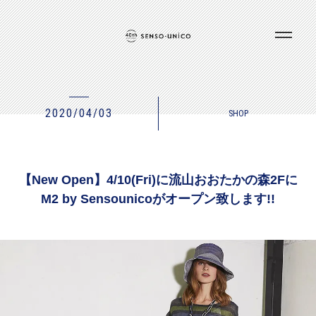
2020/04/03
SHOP
【New Open】4/10(Fri)に流山おおたかの森2Fに
M2 by Sensounicoがオープン致します!!