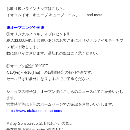
お取り扱いラインナップはこちら↓
イオコムイオ、キューブ キューブ、イム、 …and more
※オープニング企画※
①オリジナルノベルティプレゼント!!
税込33,000円以上お買いあげのお客さまにオリジナルノベルティをプ
レゼント致します。
数に限りがございます。品切れの際はご了承ください。
②オープン記念10%OFF
4/10(Fri)～4/16(Thu) の1週間限定の特別企画です。
セール品は対象外になりますのでご了承ください。
ショップの様子は、オープン後にこちらのニュースにてご紹介いたし
ます。
営業時間等は下記のホームページでご確認をお願いいたします。
https://www.otakanomori-sc.com/
M2 by Sensounico 流山おおたかの森店
千葉県流山市おおたかの森南1-5-1