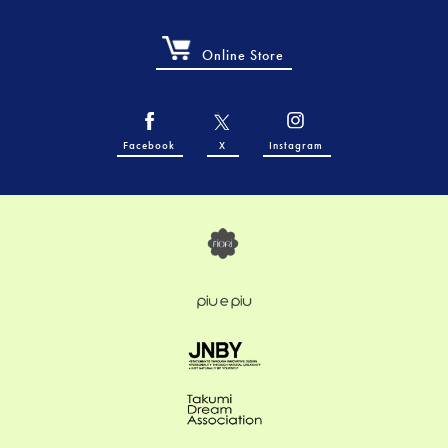
Online Store
Facebook
X
Instagram