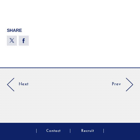
SHARE
Next
Prev
Contact
Recruit