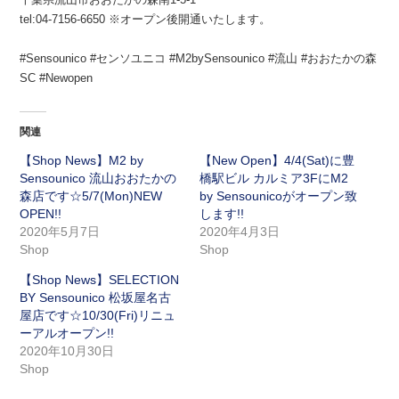
tel:04-7156-6650 ※オープン後開通いたします。
#Sensounico #センソユニコ #M2bySensounico #流山 #おおたかの森
SC #Newopen
関連
【Shop News】M2 by
【New Open】4/4(Sat)に豊
Sensounico 流山おおたかの
橋駅ビル カルミア3FにM2
森店です☆5/7(Mon)NEW
by Sensounicoがオープン致
OPEN!!
します!!
2020年5月7日
2020年4月3日
Shop
Shop
【Shop News】SELECTION
BY Sensounico 松坂屋名古
屋店です☆10/30(Fri)リニュ
ーアルオープン!!
2020年10月30日
Shop