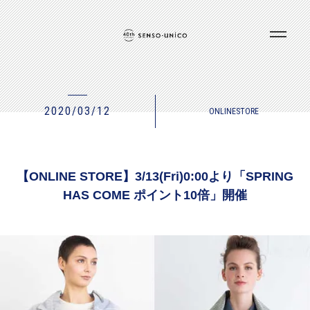
2020/03/12
ONLINESTORE
【ONLINE STORE】3/13(Fri)0:00より「SPRING
HAS COME ポイント10倍」開催