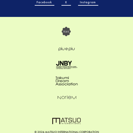
Facebook
X
Instagram
©
2026 MATSUO INTERNATIONAL CORPORATION