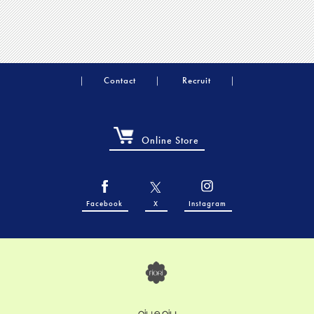
Contact
Recruit
Online Store
Facebook
X
Instagram