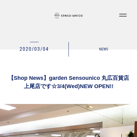
2020/03/04
NEWS
【Shop News】garden Sensounico 丸広百貨店
上尾店です☆3/4(Wed)NEW OPEN!!