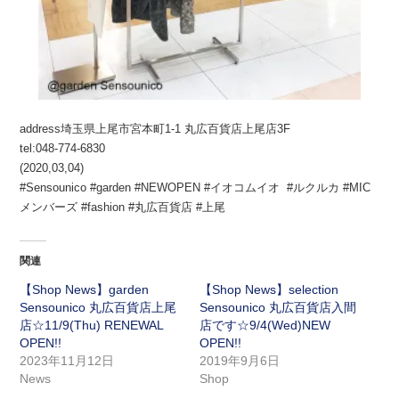
address埼玉県上尾市宮本町1-1 丸広百貨店上尾店3F
tel:048-774-6830
(2020,03,04)
#Sensounico #garden #NEWOPEN #イオコムイオ #ルクルカ #MIC
メンバーズ #fashion #丸広百貨店 #上尾
関連
【Shop News】garden
【Shop News】selection
Sensounico 丸広百貨店上尾
Sensounico 丸広百貨店入間
店☆11/9(Thu) RENEWAL
店です☆9/4(Wed)NEW
OPEN!!
OPEN!!
2023年11月12日
2019年9月6日
News
Shop