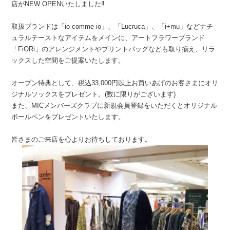
店がNEW OPENいたしました‼︎
取扱ブランドは「io comme io」、「Lucruca」、「i+mu」などナチ
ュラルテーストなアイテムをメインに、アートフラワーブランド
「FiORi」のアレンジメントやプリントバッグなども取り揃え、リラ
ックスした空間をご提案いたします。
オープン特典として、税込33,000円以上お買いあげのお客さまにオリ
ジナルソックスをプレゼント。(数に限りがございます)
また、MICメンバーズクラブに新規会員登録をいただくとオリジナル
ボールペンをプレゼントいたします。
皆さまのご来店を心よりお待ちしております。