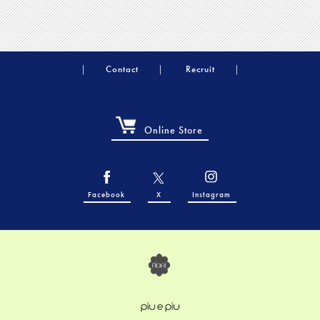
Contact
Recruit
Online Store
Facebook
X
Instagram