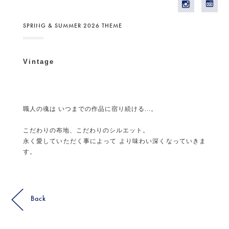
SPRING & SUMMER 2026 THEME
Vintage
職人の魂は いつまでの作品に宿り続ける...。
こだわりの布地、こだわりのシルエット。
永く愛していただく事によって より味わい深くなっていきま
す。
Back