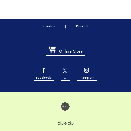
Contact
Recruit
Online Store
Facebook
X
Instagram