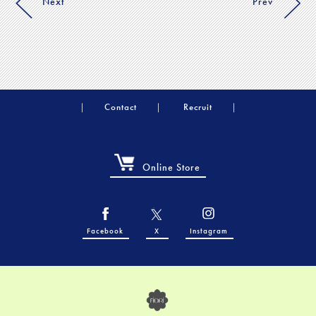
Next
Prev
Contact
Recruit
Online Store
Facebook
X
Instagram