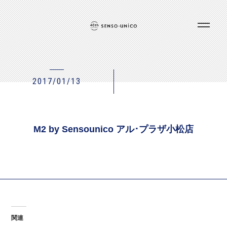
2017/01/13
M2 by Sensounico アル･プラザ小松店
関連