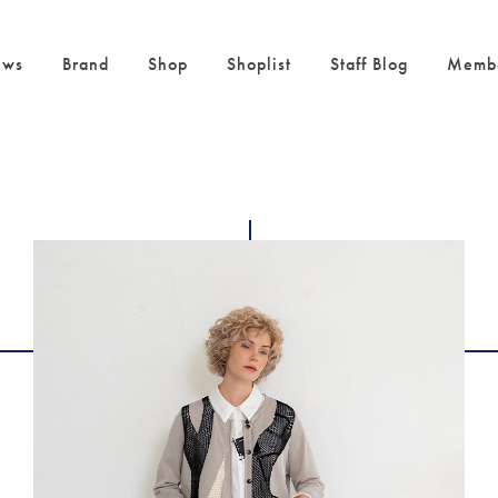
ws
Brand
Shop
Shoplist
Staff Blog
Memb