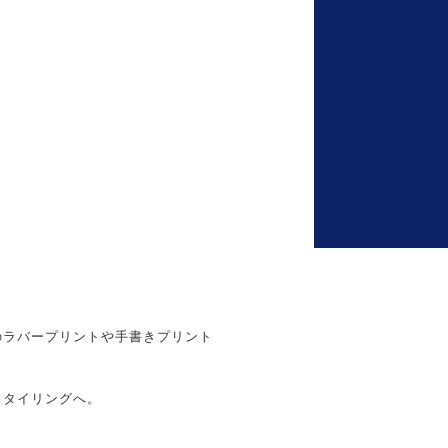
のラバープリントや手書きプリント
スタイリングへ。