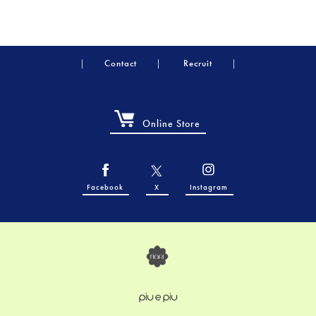
Contact
Recruit
Online Store
Facebook
X
Instagram