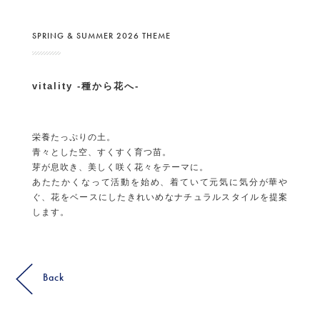
SPRING & SUMMER 2026 THEME
vitality -種から花へ-
栄養たっぷりの土。
青々とした空、すくすく育つ苗。
芽が息吹き、美しく咲く花々をテーマに。
あたたかくなって活動を始め、着ていて元気に気分が華や
ぐ、花をベースにしたきれいめなナチュラルスタイルを提案
します。
Back