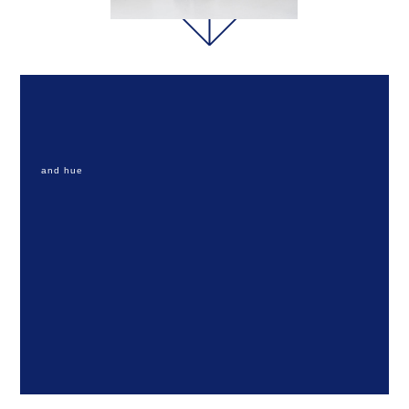
and hue