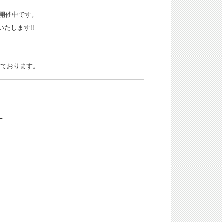
を開催中です。
いたします!!
しております。
F