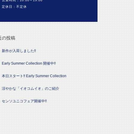
営業時間：10:00～19:00
定休日：不定休
近の投稿
新作が入荷しました!!
Early Summer Collection 開催中!!
本日スタート!! Early Summer Collection
涼やかな「イオコムイオ」のご紹介
センソユニコフェア開催中!!