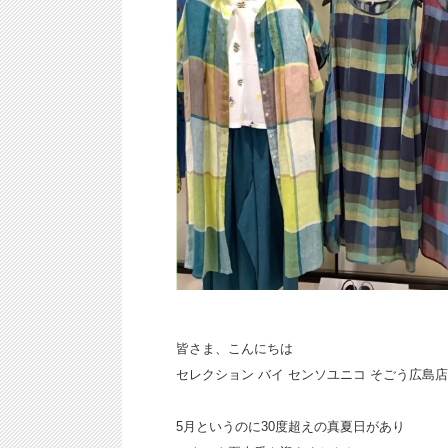
皆さま、こんにちは
セレクション バイ センソユニコ そごう広島
5月というのに30度超えの真夏日があり