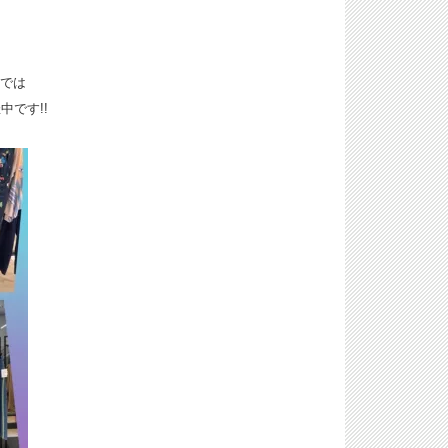
店では
中です!!