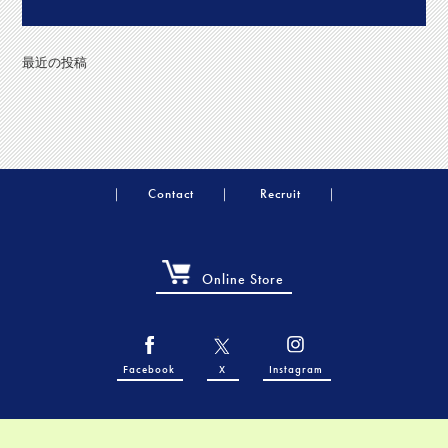
最近の投稿
Contact
Recruit
Online Store
Facebook
X
Instagram