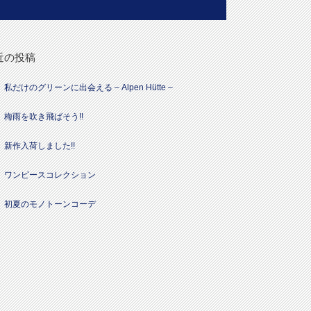
近の投稿
私だけのグリーンに出会える – Alpen Hütte –
梅雨を吹き飛ばそう!!
新作入荷しました!!
ワンピースコレクション
初夏のモノトーンコーデ