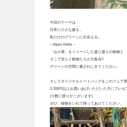
今回のテーマは
日常に小さな森を。
私だけのグリーンに出会える。
– Alpen Hütte –
「山小屋」をイメージした盛り盛りの植物と
そこで安らぐ動物たちが大集合!!
グリーンの空間に癒されにきてください。
そしてオリジナルトートバッグをこのフェア
3,300円以上お買いあげいただいた方にプレ
(※数に限りがございます)
ぜひ、植物をいれて帰ってあげてください。