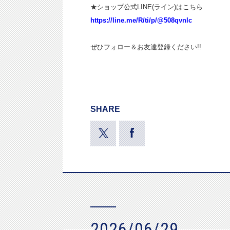
★ショップ公式LINE(ライン)はこちら
https://line.me/R/ti/p/@508qvnlc
ぜひフォロー＆お友達登録ください!!
SHARE
2026/06/29