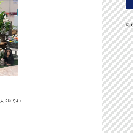
最
上大岡店です♪