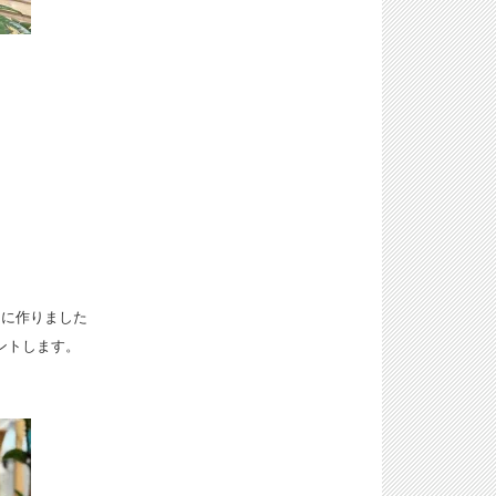
用に作りました
ゼントします。