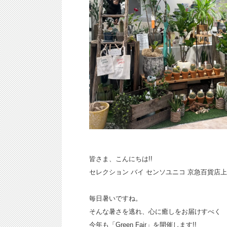
皆さま、こんにちは!!
セレクション バイ センソユニコ 京急百貨店
毎日暑いですね。
そんな暑さを逃れ、心に癒しをお届けすべく
今年も「Green Fair」を開催します!!