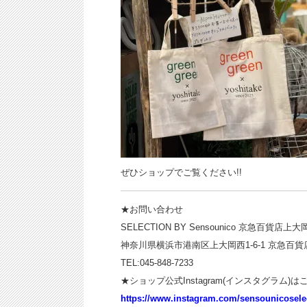
ぜひショップでご覧ください!!
★お問い合わせ
SELECTION BY Sensounico 京急百貨店上大
神奈川県横浜市港南区上大岡西1-6-1 京急百貨
TEL:045-848-7233
★ショップ公式Instagram(インスタグラム)は
https://www.instagram.com/sensounicosele