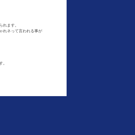
られます。
ゃれネって言われる事が
す。
と思います。
Fashionista 042
2015,08,01