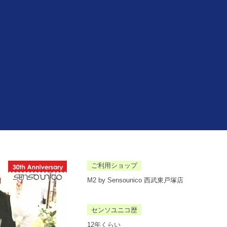
ご利用ショップ
M2 by Sensounico 西武東戸塚店
センソユニコ歴
12年くらい